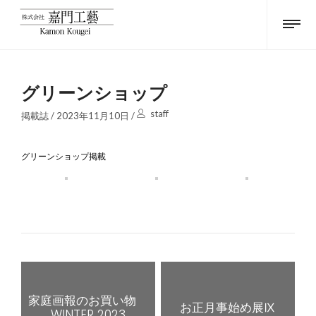
グリーンショップ
staff
掲載誌
/
2023年11月10日
/
グリーンショップ掲載
家庭画報のお買い物
お正月事始め展Ⅸ
WINTER 2023