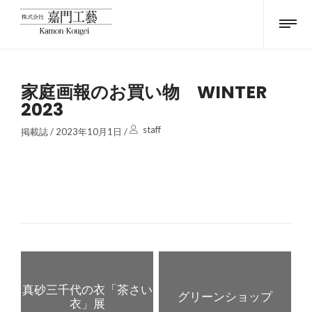
家庭画報のお買い物 WINTER
2023
staff
掲載誌
/
2023年10月1日
/
真砂三千代の衣「茶さい
グリーンショップ
衣」展