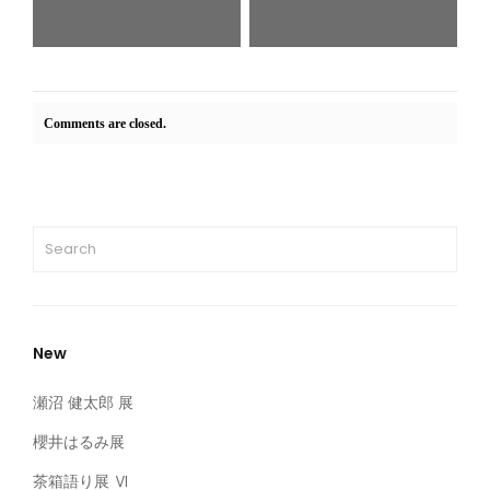
Comments are closed.
New
瀬沼 健太郎 展
櫻井はるみ展
茶箱語り展 Ⅵ